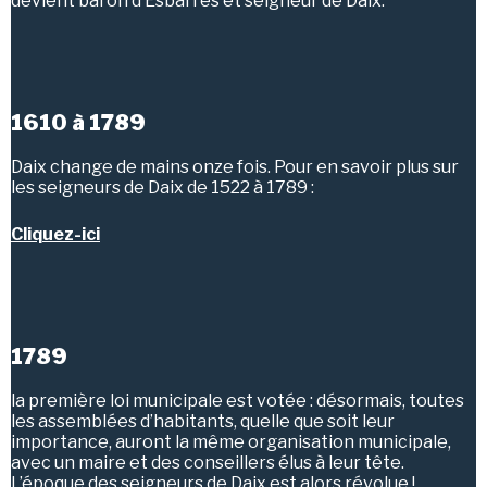
devient baron d’Esbarres et seigneur de Daix.
1610 à 1789
Daix change de mains onze fois. Pour en savoir plus sur
les seigneurs de Daix de 1522 à 1789 :
Cliquez-ici
1789
la première loi municipale est votée : désormais, toutes
les assemblées d’habitants, quelle que soit leur
importance, auront la même organisation municipale,
avec un maire et des conseillers élus à leur tête.
L’époque des seigneurs de Daix est alors révolue !