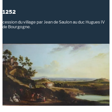
1252
cession du village par Jean de Saulon au duc Hugues IV
de Bourgogne.