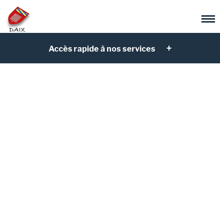
Accès rapide à nos services
La bibliothèque
municipale de Daix