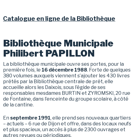
Catalogue en ligne de la Bibliothèque
Bibliothèque Municipale
Philibert PAPILLON
La bibliothèque municipale ouvre ses portes, pour la
première fois, le
16 décembre 1988
. Forte de quelques
380 volumes auxquels viennent s’ajouter les 430 livres
prêtés par la Bibliothèque centrale de prêt, elle
accueille alors les Daixois, sous l’égide de ses
responsables mesdames BURTIN et ZYROMSKI, 20 rue
de Fontaine, dans l’enceinte du groupe scolaire, à côté
de la cantine.
En
septembre 1991
, elle prend ses nouveaux quartiers
– actuels – 6 rue de Dijon et offre, dans des locaux neufs
et plus spacieux, un accès à plus de 2300 ouvrages et
autres revues ou périodiques.