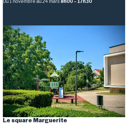
Du 1 novembre au 24 mars
8h00 – 17h30
Le square Marguerite