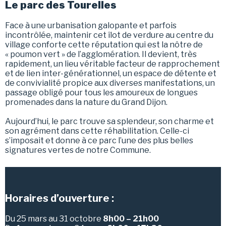
Le parc des Tourelles
Face à une urbanisation galopante et parfois
incontrôlée, maintenir cet îlot de verdure au centre du
village conforte cette réputation qui est la nôtre de
« poumon vert » de l’agglomération. Il devient, très
rapidement, un lieu véritable facteur de rapprochement
et de lien inter-générationnel, un espace de détente et
de convivialité propice aux diverses manifestations, un
passage obligé pour tous les amoureux de longues
promenades dans la nature du Grand Dijon.
Aujourd’hui, le parc trouve sa splendeur, son charme et
son agrément dans cette réhabilitation. Celle-ci
s’imposait et donne à ce parc l’une des plus belles
signatures vertes de notre Commune.
Horaires d’ouverture :
Du 25 mars au 31 octobre
8h00 – 21h00