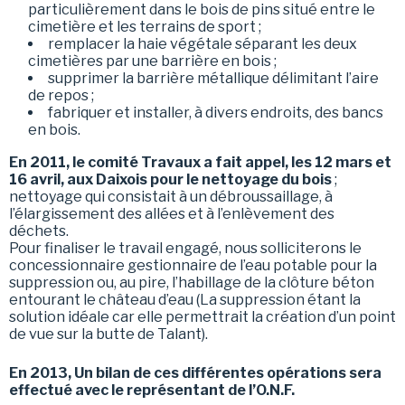
particulièrement dans le bois de pins situé entre le
cimetière et les terrains de sport ;
remplacer la haie végétale séparant les deux
cimetières par une barrière en bois ;
supprimer la barrière métallique délimitant l’aire
de repos ;
fabriquer et installer, à divers endroits, des bancs
en bois.
En 2011, le comité Travaux a fait appel, les 12 mars et
16 avril, aux Daixois pour le nettoyage du bois
;
nettoyage qui consistait à un débroussaillage, à
l’élargissement des allées et à l’enlèvement des
déchets.
Pour finaliser le travail engagé, nous solliciterons le
concessionnaire gestionnaire de l’eau potable pour la
suppression ou, au pire, l’habillage de la clôture béton
entourant le château d’eau (La suppression étant la
solution idéale car elle permettrait la création d’un point
de vue sur la butte de Talant).
En 2013, Un bilan de ces différentes opérations sera
effectué avec le représentant de l’O.N.F.