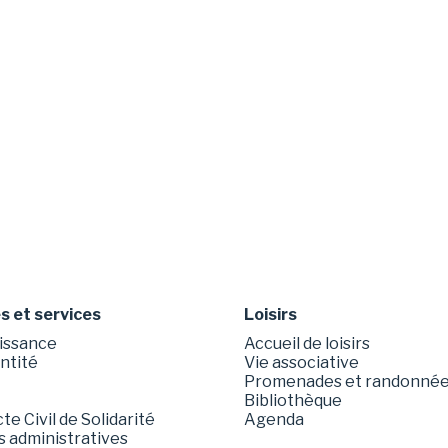
 et services
Loisirs
issance
Accueil de loisirs
entité
Vie associative
Promenades et randonné
Bibliothèque
e Civil de Solidarité
Agenda
 administratives