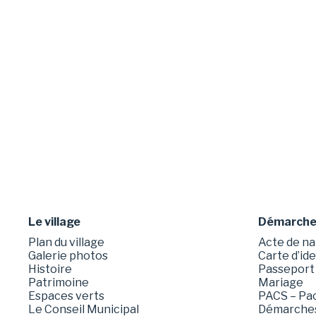
Le village
Démarches
Plan du village
Acte de na
Galerie photos
Carte d’id
Histoire
Passeport
Patrimoine
Mariage
Espaces verts
PACS – Pact
Le Conseil Municipal
Démarches