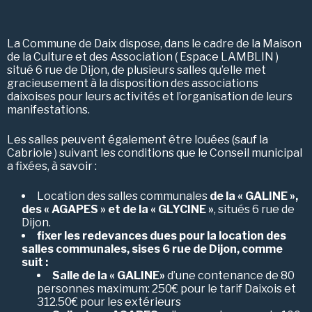
La Commune de Daix dispose, dans le cadre de la Maison
de la Culture et des Association ( Espace LAMBLIN )
situé 6 rue de Dijon, de plusieurs salles qu’elle met
gracieusement à la disposition des associations
daixoises pour leurs activités et l’organisation de leurs
manifestations.
Les salles peuvent également être louées (sauf la
Cabriole ) suivant les conditions que le Conseil municipal
a fixées, à savoir :
Location des salles communales
de la « GALINE »,
des « AGAPES » et de la « GLYCINE »
, situés 6 rue de
Dijon.
fixer les redevances dues pour la location des
salles communales, sises 6 rue de Dijon, comme
suit :
Salle de la « GALINE»
d’une contenance de 80
personnes maximum: 250€ pour le tarif Daixois et
312.50€ pour les extérieurs