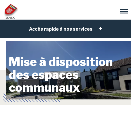
Accès rapide à nos services
Mise à disposition
des espaces
communaux