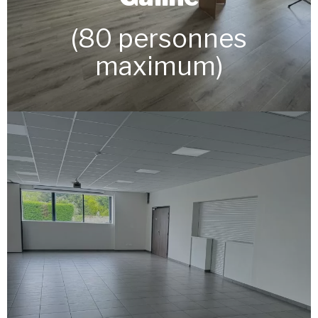
(80 personnes
maximum)