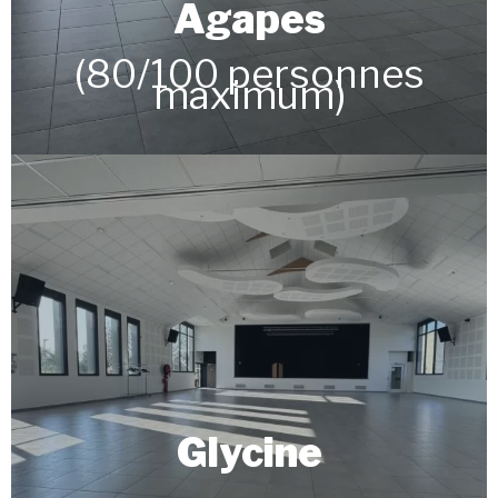
Agapes
(80/100 personnes
maximum)
Glycine