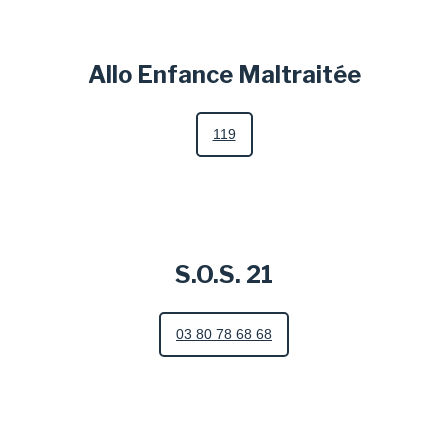
Allo Enfance Maltraitée
119
S.O.S. 21
03 80 78 68 68