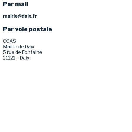
Par mail
mairie@daix.fr
Par voie postale
CCAS
Mairie de Daix
5 rue de Fontaine
21121 – Daix