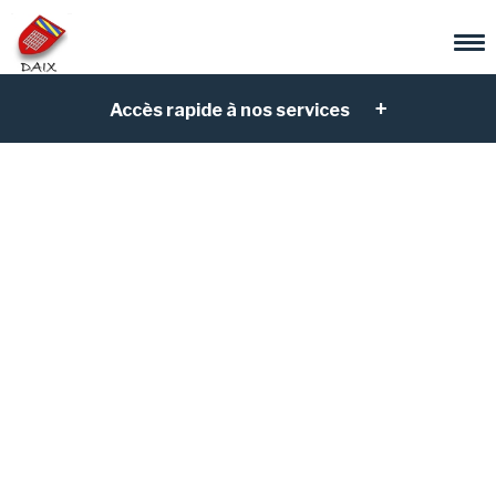
Accès rapide à nos services
Sécurité et numéros
d'urgences