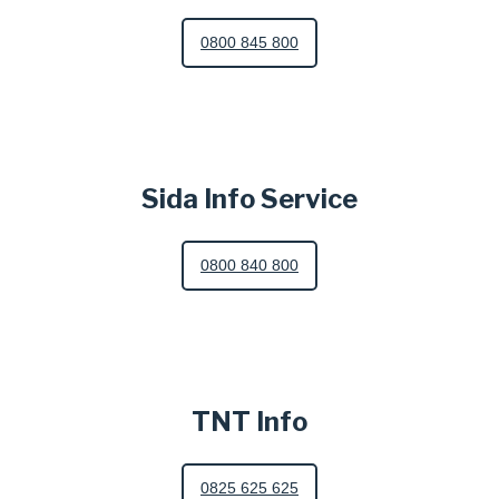
0800 845 800
Sida Info Service
0800 840 800
TNT Info
0825 625 625