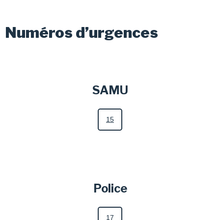
Numéros d’urgences
SAMU
15
Police
17