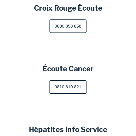
Croix Rouge Écoute
0800 858 858
Écoute Cancer
0810 810 821
Hépatites Info Service