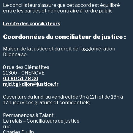
Le conciliateur s’assure que cet accord est équilibré
entre les parties et non contraire à l’ordre public.
Le site des conciliateurs
Coordonnées du conciliateur de justice :
Maison de la Justice et du droit de l’agglomération
Dijonnaise
8 rue des Clématites
21300 – CHENOVE
03 80 51 78 30
mjd.tgi-dijon@justice.fr
Ouverture du lundi au vendredi de 9h à 12h et de 13h à
17h. (services gratuits et confidentiels)
Permanences à Talant :
Le relais – Conciliateurs de justice
rue
Charles Dullin