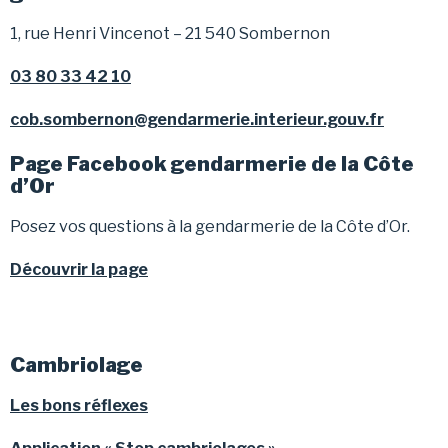
1, rue Henri Vincenot – 21 540 Sombernon
03 80 33 42 10
cob.sombernon@gendarmerie.interieur.gouv.fr
Page Facebook gendarmerie de la Côte
d’Or
Posez vos questions à la gendarmerie de la Côte d’Or.
Découvrir la page
Cambriolage
Les bons réflexes