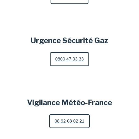
Urgence Sécurité Gaz
0800 47 33 33
Vigilance Météo-France
08 92 68 02 21