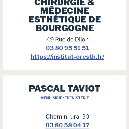
CHIRURGIE &
MÉDECINE
ESTHÉTIQUE DE
BOURGOGNE
49 Rue de Dijon
03 80 95 51 51
https://institut-oresth.fr/
PASCAL TAVIOT
MENUISIRIE / ÉBENISTERIE
Chemin rural 30
03 80 58 04 17