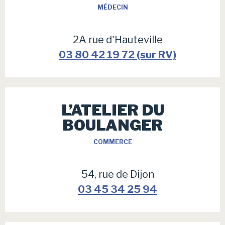
MÉDECIN
2A rue d'Hauteville
03 80 42 19 72 (sur RV)
L’ATELIER DU
BOULANGER
COMMERCE
54, rue de Dijon
03 45 34 25 94