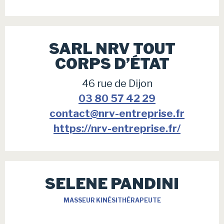
SARL NRV TOUT
CORPS D’ÉTAT
46 rue de Dijon
03 80 57 42 29
contact@nrv-entreprise.fr
https://nrv-entreprise.fr/
SELENE PANDINI
MASSEUR KINÉSITHÉRAPEUTE