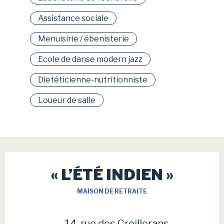
Assistance sociale
Menuisirie / ébenisterie
Ecole de danse modern jazz
Dietéticienne-nutritionniste
Loueur de salle
« L’ÉTÉ INDIEN »
MAISON DE RETRAITE
14, rue des Croillerans