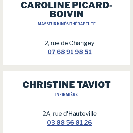
CAROLINE PICARD-
BOIVIN
MASSEUR KINÉSITHÉRAPEUTE
2, rue de Changey
07 68 91 98 51
CHRISTINE TAVIOT
INFIRMIÈRE
2A, rue d'Hauteville
03 88 56 81 26