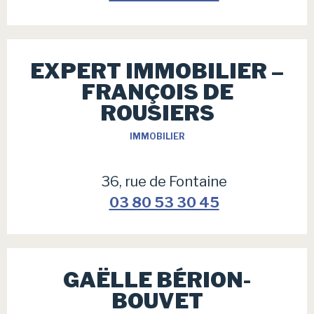
EXPERT IMMOBILIER –
FRANÇOIS DE
ROUSIERS
IMMOBILIER
36, rue de Fontaine
03 80 53 30 45
GAËLLE BÉRION-
BOUVET