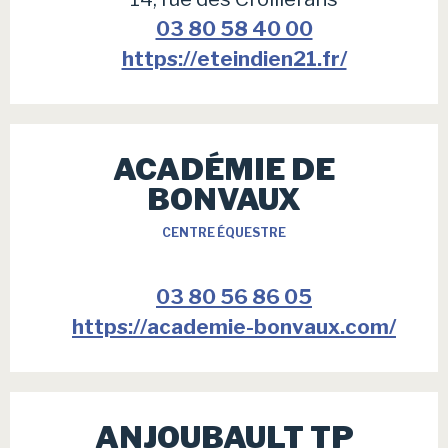
03 80 58 40 00
https://eteindien21.fr/
ACADÉMIE DE
BONVAUX
CENTRE ÉQUESTRE
03 80 56 86 05
https://academie-bonvaux.com/
ANJOUBAULT TP