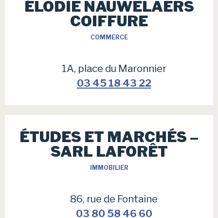
ÉLODIE NAUWELAERS
COIFFURE
COMMERCE
1A, place du Maronnier
03 45 18 43 22
ÉTUDES ET MARCHÉS –
SARL LAFORÊT
IMMOBILIER
86, rue de Fontaine
03 80 58 46 60