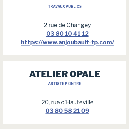
TRAVAUX PUBLICS
2 rue de Changey
03 80 10 41 12
https://www.anjoubault-tp.com/
ATELIER OPALE
ARTISTE PEINTRE
20, rue d'Hauteville
03 80 58 21 09