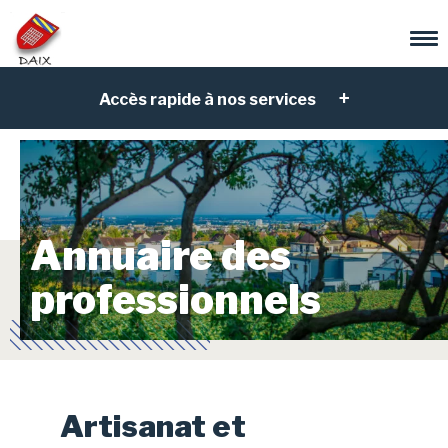
Accès rapide à nos services
Annuaire des
professionnels
Artisanat et