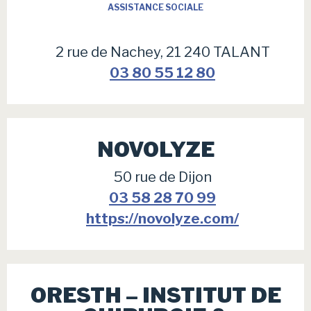
ASSISTANCE SOCIALE
2 rue de Nachey, 21 240 TALANT
03 80 55 12 80
NOVOLYZE
50 rue de Dijon
03 58 28 70 99
https://novolyze.com/
ORESTH – INSTITUT DE