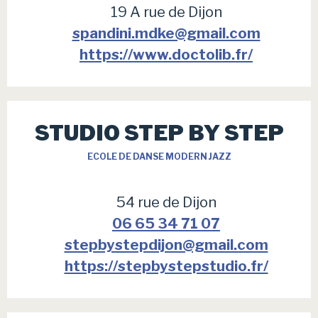
19 A rue de Dijon
spandini.mdke@gmail.com
https://www.doctolib.fr/
STUDIO STEP BY STEP
ECOLE DE DANSE MODERN JAZZ
54 rue de Dijon
06 65 34 71 07
stepbystepdijon@gmail.com
https://stepbystepstudio.fr/