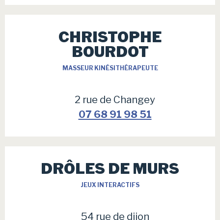
CHRISTOPHE
BOURDOT
MASSEUR KINÉSITHÉRAPEUTE
2 rue de Changey
07 68 91 98 51
DRÔLES DE MURS
JEUX INTERACTIFS
54 rue de dijon