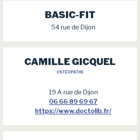
BASIC-FIT
54 rue de Dijon
CAMILLE GICQUEL
OSTÉOPATHE
19 A rue de Dijon
06 66 89 69 67
https://www.doctolib.fr/