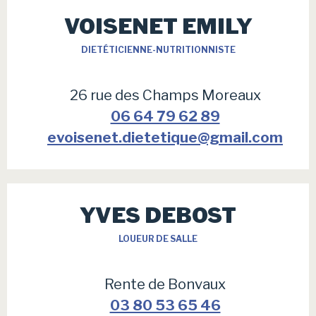
VOISENET EMILY
DIETÉTICIENNE-NUTRITIONNISTE
26 rue des Champs Moreaux
06 64 79 62 89
evoisenet.dietetique@gmail.com
YVES DEBOST
LOUEUR DE SALLE
Rente de Bonvaux
03 80 53 65 46