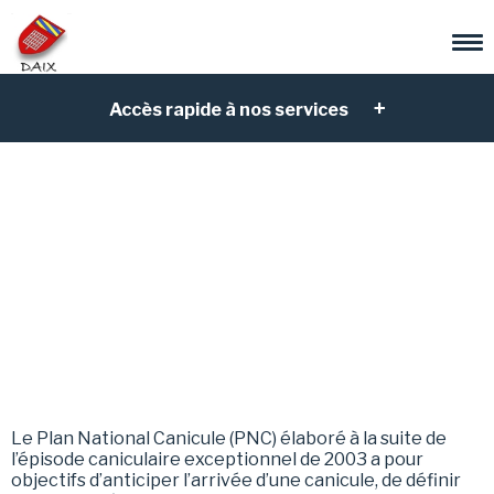
Accès rapide à nos services
Gestion sanitaire
des vagues de
chaleur – Plan
Canicule
Le Plan National Canicule (PNC) élaboré à la suite de
l’épisode caniculaire exceptionnel de 2003 a pour
objectifs d’anticiper l’arrivée d’une canicule, de définir