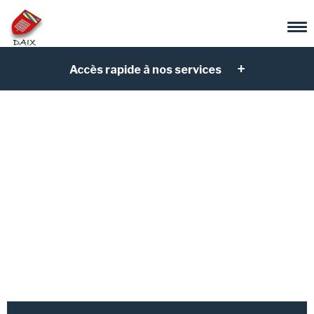
Accès rapide à nos services
Association des
cavaliers du Prieuré
de Bonvaux