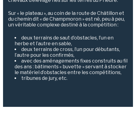
chevaux d’élevage nés sur les terres du Prieuré.
Sur « le plateau », au coin de la route de Châtillon et
du chemin dit « de Champmoron » est né, peu à peu,
un véritable complexe destiné à la compétition :
deux terrains de saut d’obstacles, l’un en
herbe et l’autre en sable,
deux terrains de cross, l’un pour débutants,
l’autre pour les confirmés,
avec des aménagements fixes construits au fil
des ans : bâtiments « buvette » servant à stocker
le matériel d’obstacles entre les compétitions,
tribunes de jury, etc.