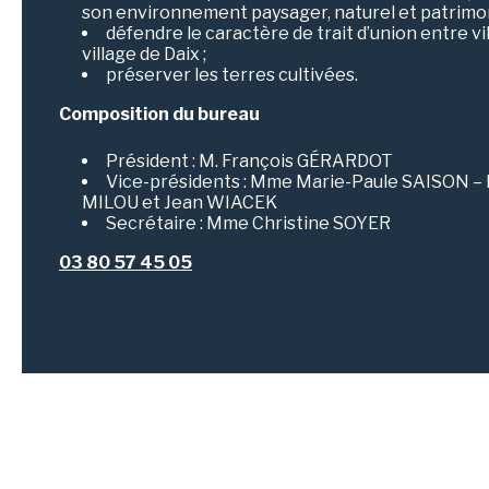
son environnement paysager, naturel et patrimon
défendre le caractère de trait d’union entre v
village de Daix ;
préserver les terres cultivées.
Composition du bureau
Président : M. François GÉRARDOT
Vice-présidents : Mme Marie-Paule SAISON –
MILOU et Jean WIACEK
Secrétaire : Mme Christine SOYER
03 80 57 45 05