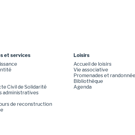
 et services
Loisirs
issance
Accueil de loisirs
entité
Vie associative
Promenades et randonné
Bibliothèque
e Civil de Solidarité
Agenda
 administratives
ours de reconstruction
me