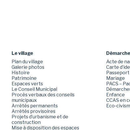
Le village
Démarches
Plan du village
Acte de na
Galerie photos
Carte d’id
Histoire
Passeport
Patrimoine
Mariage
Espaces verts
PACS – Pact
Le Conseil Municipal
Démarches
Procès verbaux des conseils
Enfance
municipaux
CCAS en c
Arrêtés permanents
Eco-civis
Arrêtés provisoires
Projets d’urbanisme et de
construction
Mise à disposition des espaces