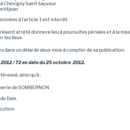
e à Chevigny Saint Sauveur
Petitjean
nées à l’article 1 est interdit.
présent arrêté donnera lieu à poursuites pénales et à la mi
r les lieux.
urs dans un délai de deux mois à compter de sa publication.
° 2012 / 72 en date du 25 octobre 2
012.
éressé, ainsi qu’à :
armerie de SOMBERNON
de Daix.
cution.