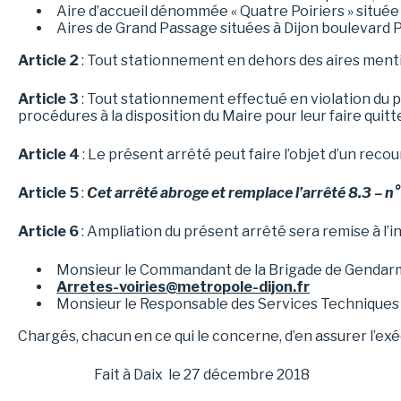
Aire d’accueil dénommée « Quatre Poiriers » situé
Aires de Grand Passage situées à Dijon boulevard 
Article 2
: Tout stationnement en dehors des aires mention
Article 3
: Tout stationnement effectué en violation du 
procédures à la disposition du Maire pour leur faire quitte
Article 4
: Le présent arrêté peut faire l’objet d’un reco
Article 5
:
Cet arrêté abroge et remplace l’arrêté 8.3 – n
Article 6
: Ampliation du présent arrêté sera remise à l’int
Monsieur le Commandant de la Brigade de Gend
Arretes-voiries@metropole-dijon.fr
Monsieur le Responsable des Services Techniques 
Chargés, chacun en ce qui le concerne, d’en assurer l’exé
Fait à Daix le 27 décembre 2018