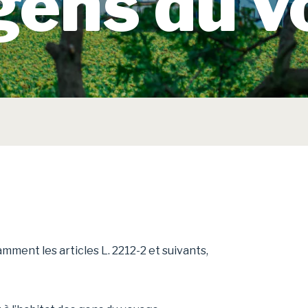
gens du 
amment les articles L. 2212-2 et suivants,