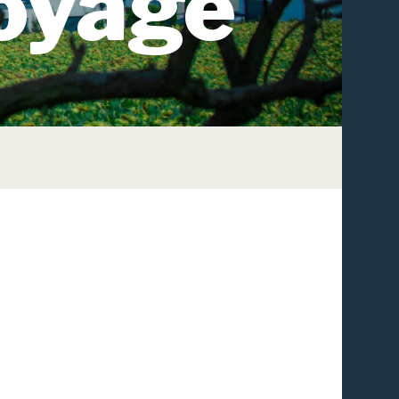
voyage