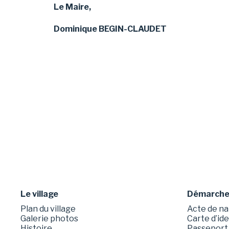
Le Maire,
Dominique BEGIN-CLAUDET
Le village
Démarches
Plan du village
Acte de na
Galerie photos
Carte d’id
Histoire
Passeport