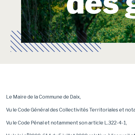
des 
Le Maire de la Commune de Daix,
Vu le Code Général des Collectivités Territoriales et not
Vu le Code Pénal et notamment son article L.322-4-1,