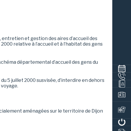
tretien et gestion des aires d’accueil des
t 2000 relative à l’accueil et à l’habitat des gens
u schéma départemental d’accueil des gens du
oi du 5 juillet 2000 susvisée, d’interdire en dehors
u voyage.
cialement aménagées sur le territoire de Dijon