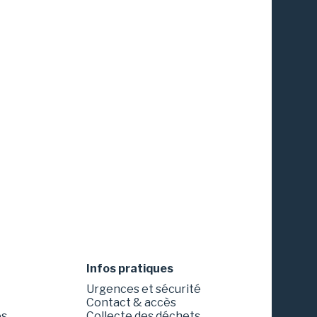
Infos pratiques
Urgences et sécurité
Contact & accès
es
Collecte des déchets