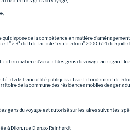
et à l’habitat des gens du voyage,
e,
qui dispose de la compétence en matière d’aménagement, en
 1° à 3° du II de l’article 1er de la loi n° 2000-614 du 5 juille
ombent en matière d’accueil des gens du voyage au regard d
brité et à la tranquillité publiques et sur le fondement de la l
erritoire de la commune des résidences mobiles des gens d
es gens du voyage est autorisé sur les aires suivantes spé
uée à Dijon, rue Django Reinhardt