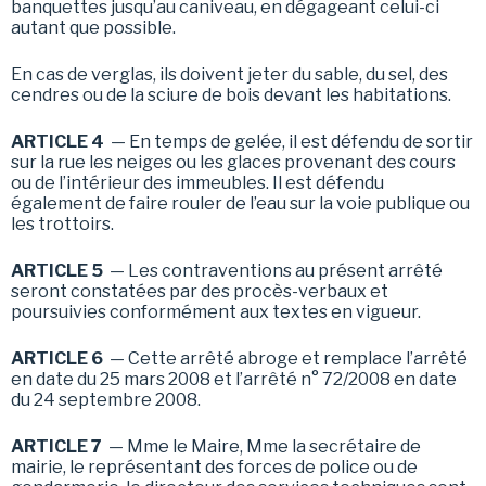
banquettes jusqu’au caniveau, en dégageant celui-ci
autant que possible.
En cas de verglas, ils doivent jeter du sable, du sel, des
cendres ou de la sciure de bois devant les habitations.
ARTICLE 4
— En temps de gelée, il est défendu de sortir
sur la rue les neiges ou les glaces provenant des cours
ou de l’intérieur des immeubles. Il est défendu
également de faire rouler de l’eau sur la voie publique ou
les trottoirs.
ARTICLE 5
— Les contraventions au présent arrêté
seront constatées par des procès-verbaux et
poursuivies conformément aux textes en vigueur.
ARTICLE 6
— Cette arrêté abroge et remplace l’arrêté
en date du 25 mars 2008 et l’arrêté n° 72/2008 en date
du 24 septembre 2008.
ARTICLE 7
— Mme le Maire, Mme la secrétaire de
mairie, le représentant des forces de police ou de