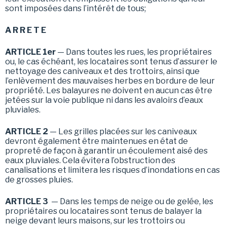
sont imposées dans l’intérêt de tous;
A R R E T E
ARTICLE 1er
— Dans toutes les rues, les propriétaires
ou, le cas échéant, les locataires sont tenus d’assurer le
nettoyage des caniveaux et des trottoirs, ainsi que
l’enlèvement des mauvaises herbes en bordure de leur
propriété. Les balayures ne doivent en aucun cas être
jetées sur la voie publique ni dans les avaloirs d’eaux
pluviales.
ARTICLE 2
— Les grilles placées sur les caniveaux
devront également être maintenues en état de
propreté de façon à garantir un écoulement aisé des
eaux pluviales. Cela évitera l’obstruction des
canalisations et limitera les risques d’inondations en cas
de grosses pluies.
ARTICLE 3
— Dans les temps de neige ou de gelée, les
propriétaires ou locataires sont tenus de balayer la
neige devant leurs maisons, sur les trottoirs ou