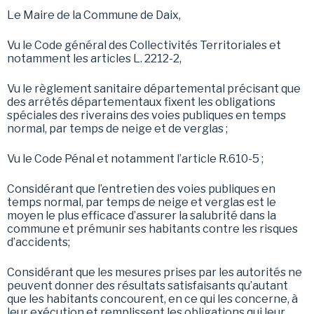
Le Maire de la Commune de Daix,
Vu le Code général des Collectivités Territoriales et
notamment les articles L. 2212-2,
Vu le règlement sanitaire départemental précisant que
des arrêtés départementaux fixent les obligations
spéciales des riverains des voies publiques en temps
normal, par temps de neige et de verglas ;
Vu le Code Pénal et notamment l’article R.610-5 ;
Considérant que l’entretien des voies publiques en
temps normal, par temps de neige et verglas est le
moyen le plus efficace d’assurer la salubrité dans la
commune et prémunir ses habitants contre les risques
d’accidents;
Considérant que les mesures prises par les autorités ne
peuvent donner des résultats satisfaisants qu’autant
que les habitants concourent, en ce qui les concerne, à
leur exécution et remplissent les obligations qui leur