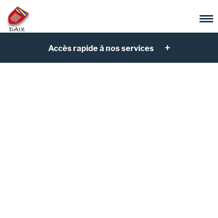
Accès rapide à nos services
Entretien des voies
publiques