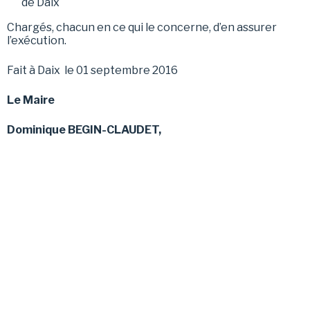
de Daix
Chargés, chacun en ce qui le concerne, d’en assurer
l’exécution.
Fait à Daix le 01 septembre 2016
Le Maire
Dominique BEGIN-CLAUDET,