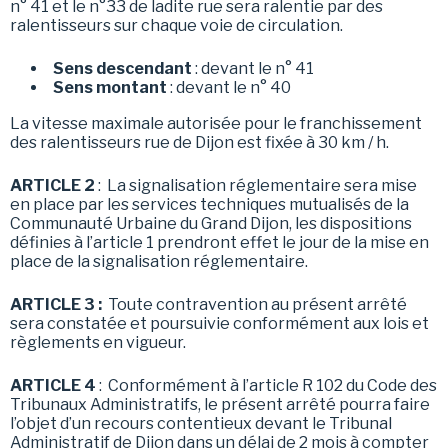
n° 41 et le n°33 de ladite rue sera ralentie par des
ralentisseurs sur chaque voie de circulation.
Sens descendant
: devant le n° 41
Sens montant
: devant le n° 40
La vitesse maximale autorisée pour le franchissement
des ralentisseurs rue de Dijon est fixée à 30 km / h.
ARTICLE 2
: La signalisation réglementaire sera mise
en place par les services techniques mutualisés de la
Communauté Urbaine du Grand Dijon, les dispositions
définies à l’article 1 prendront effet le jour de la mise en
place de la signalisation réglementaire.
ARTICLE 3 :
Toute contravention au présent arrêté
sera constatée et poursuivie conformément aux lois et
règlements en vigueur.
ARTICLE 4
: Conformément à l’article R 102 du Code des
Tribunaux Administratifs, le présent arrêté pourra faire
l’objet d’un recours contentieux devant le Tribunal
Administratif de Dijon dans un délai de 2 mois à compter