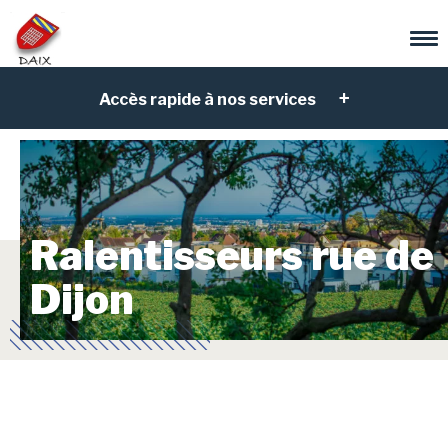
Accès rapide à nos services
Ralentisseurs rue de
Dijon